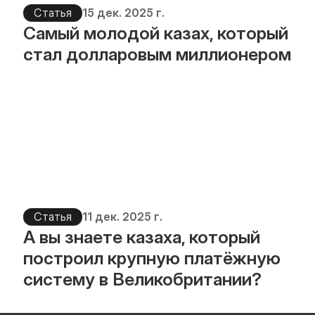
Статья
15 дек. 2025 г.
Самый молодой казах, который 
стал долларовым миллионером
Статья
11 дек. 2025 г.
А вы знаете казаха, который 
построил крупную платёжную 
систему в Великобритании?