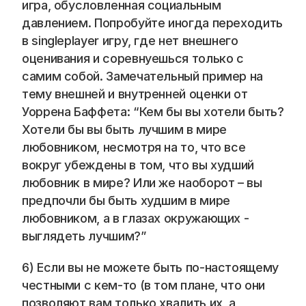
игра, обусловленная социальным 
давлением. Попробуйте иногда переходить 
в singleplayer игру, где нет внешнего 
оценивания и соревнуешься только с 
самим собой. Замечательный пример на 
тему внешней и внутренней оценки от 
Уоррена Баффета: “Кем бы вы хотели быть? 
Хотели бы вы быть лучшим в мире 
любовником, несмотря на то, что все 
вокруг убеждены в том, что вы худший 
любовник в мире? Или же наоборот – вы 
предпочли бы быть худшим в мире 
любовником, а в глазах окружающих - 
выглядеть лучшим?” 
6) Если вы не можете быть по-настоящему 
честными с кем-то (в том плане, что они 
позволяют вам только хвалить их, а 