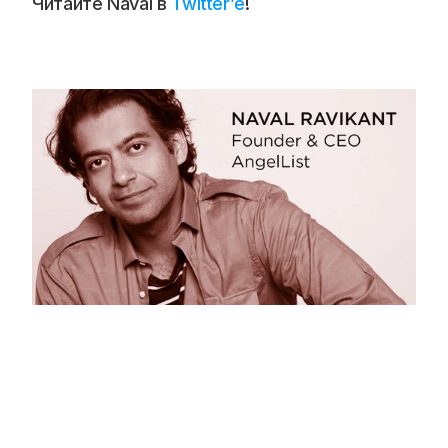
Читайте Naval в 
Twitter’е
!