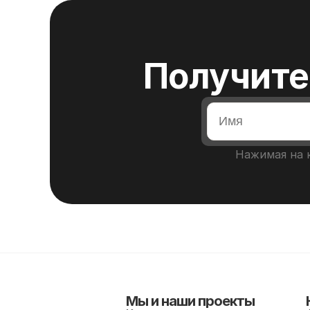
Получите
Нажимая на к
Мы и наши проекты