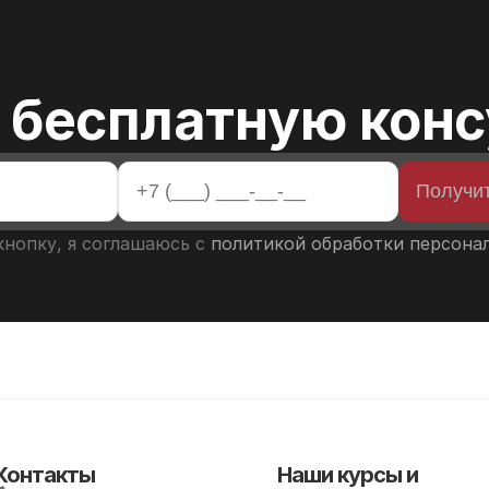
 бесплатную кон
Получит
нопку, я соглашаюсь с 
политикой обработки персона
Контакты
Наши курсы и 