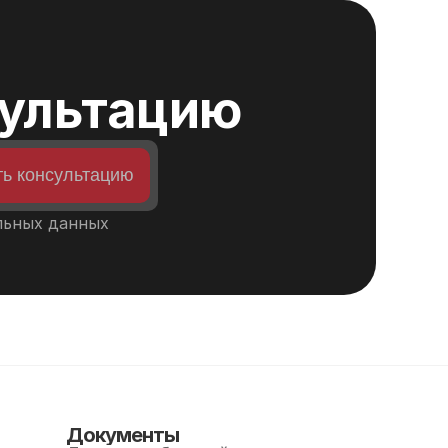
сультацию
ь консультацию
льных данных
Документы