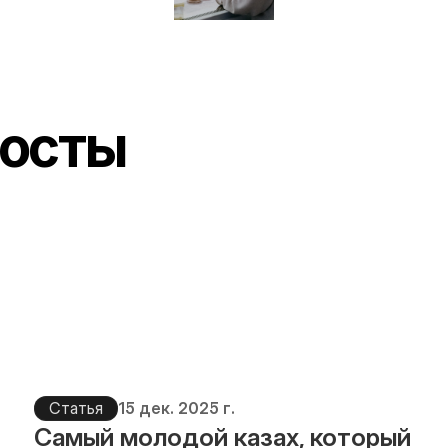
осты
Статья
15 дек. 2025 г.
Самый молодой казах, который 