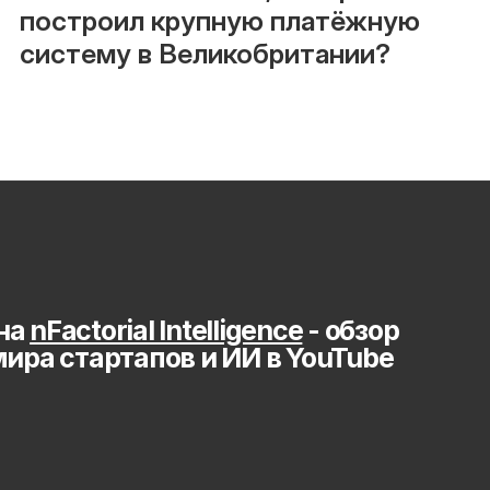
построил крупную платёжную 
систему в Великобритании?
на 
nFactorial Intelligence
 - обзор 
мира стартапов и ИИ в YouTube