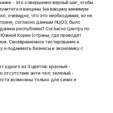
ние - это совершенно верный шаг, чтобы 
унитета и вакцины (на вакцину минимум 
ко, очевидно, что это необходимая, но не 
тране, согласно данным НЦОЗ, было 
жданина республики? Согласно Центру по 
Южной Кореи (страны, где проводят 
ов. Своевременное тестирование и 
у и поднимать бизнесы и экономику с 
 одного из 3 цветов: красный - 
 отсутствие анти-тел; зеленый - 
еста возможны только для синих и 