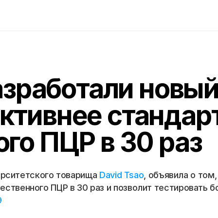
азработали новый
ктивнее стандар
го ПЦР в 30 раз
верситетского товарища 
David Tsao
, объявила о том,
твенного ПЦР в 30 раз и позволит тестировать бол
9