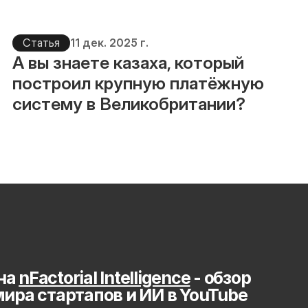
Статья
11 дек. 2025 г.
А вы знаете казаха, который 
построил крупную платёжную 
систему в Великобритании?
на 
nFactorial Intelligence
 - обзор 
мира стартапов и ИИ в YouTube