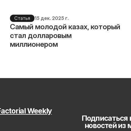
Статья
15 дек. 2025 г.
Самый молодой казах, который 
стал долларовым 
миллионером
actorial Weekly
Подписаться 
новостей из 