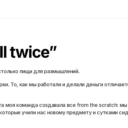
ll twice”
 столько пищи для размышлений. 
ки. То, как мы работали и делали деньги отличаетс
а моя команда создавала все from the scratch: мы 
оторые учили нас новому предмету и сутками сид