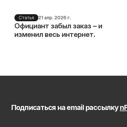
Статья
21 апр. 2026 г.
Официант забыл заказ – и 
изменил весь интернет.
Подписаться на email рассылку 
nF