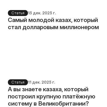
Статья
15 дек. 2025 г.
Самый молодой казах, который 
стал долларовым миллионером
Статья
11 дек. 2025 г.
А вы знаете казаха, который 
построил крупную платёжную 
систему в Великобритании?