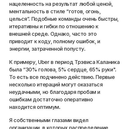
нацеленность на результат любой ценой, 
ментальность в стиле “готов, огонь, 
целься”. Подобные команды очень быстры, 
итеративны и гибки по отношению к 
внешней среде. Однако, часто это 
приводит к коду, полному ошибок, и 
энергии, затраченной попусту. 
К примеру, Uber в период Трэвиса Каланика 
была “30% голова, 5% сердце, 65% руки". 
То есть все подчинено действию. Первые 
несколько итераций могут оказаться 
неудачными, но благодаря пробам и 
ошибкам достаточно оперативно 
находится оптимум. 
Я собственными глазами видел 
организации, в которых распределение 