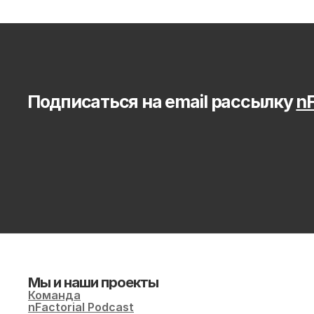
Подписаться на email рассылку 
nF
Мы и наши проекты
Команда
nFactorial Podcast