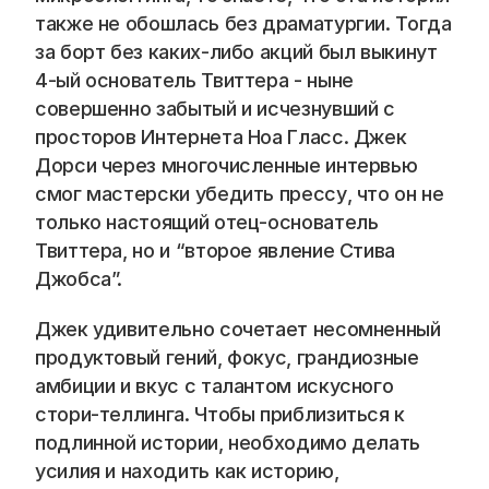
также не обошлась без драматургии. Тогда 
за борт без каких-либо акций был выкинут 
4-ый основатель Твиттера - ныне 
совершенно забытый и исчезнувший с 
просторов Интернета Ноа Гласс. Джек 
Дорси через многочисленные интервью 
смог мастерски убедить прессу, что он не 
только настоящий отец-основатель 
Твиттера, но и “второе явление Стива 
Джобса”. 
Джек удивительно сочетает несомненный 
продуктовый гений, фокус, грандиозные 
амбиции и вкус с талантом искусного 
стори-теллинга. Чтобы приблизиться к 
подлинной истории, необходимо делать 
усилия и находить как историю, 