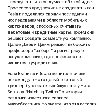
- послушать, что он думает об этой идее. 
Профессор предложил не создавать клон 
Tesla и поделился своими последними 
исследованиями в области мобильных 
картридеров, способных считывать 
дебетовые и кредитные карты. Троем они 
решают создать совместную компанию. 
Далее Джек и Джим решают выбросить 
профессора “за борт” и регистрируют 
новую компанию, где профессор не 
числится в учредителях.
Если Вы читали (если не читали, очень 
рекомендую - это целый текстовый 
триллер!) увлекательнейшую книгу Ника 
Билтона “Hatching Twitter” о истории 
создании известного сервиса 
микроблоггинга, то знаете, что эта история 