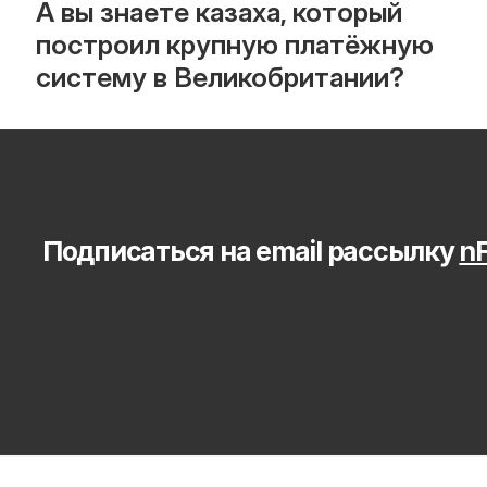
А вы знаете казаха, который 
построил крупную платёжную 
систему в Великобритании?
Подписаться на email рассылку 
nF