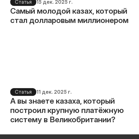
Статья
15 дек. 2025 г.
Самый молодой казах, который 
стал долларовым миллионером
Статья
11 дек. 2025 г.
А вы знаете казаха, который 
построил крупную платёжную 
систему в Великобритании?