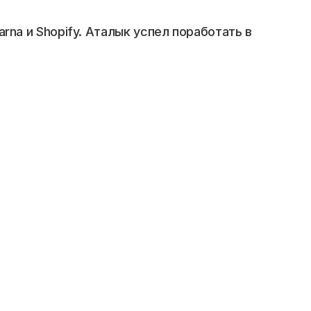
arna и Shopify. Аталык успел поработать в 