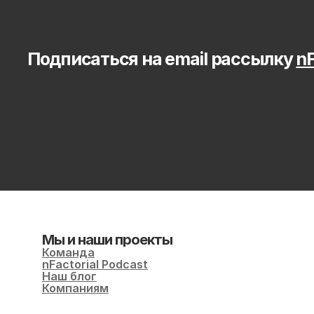
Подписаться на email рассылку 
nF
Мы и наши проекты
Команда
nFactorial Podcast
Наш блог
Компаниям