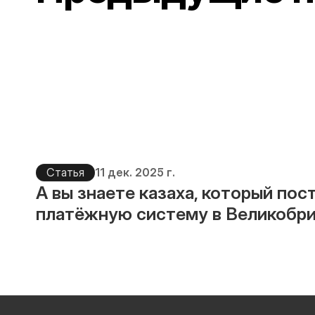
Статья
11 дек. 2025 г.
А вы знаете казаха, который пос
платёжную систему в Великобр