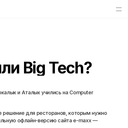
ли Big Tech?
ркалык и Аталык учились на Computer 
ое решение для ресторанов, которым нужно 
ильную офлайн-версию сайта e-maxx — 