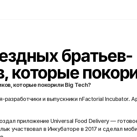
вездных братьев-
, которые покори
ков, которые покорили Big Tech?
разработчики и выпускники nFactorial Incubator. А
создал приложение Universal Food Delivery — готов
лык участвовал в Инкубаторе в 2017 и сделал моб
в.