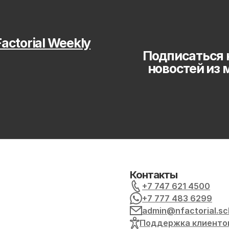
actorial Weekly
Подписаться 
новостей из 
Контакты
+7 747 621 4500
+7 777 483 6299
admin@nfactorial.sc
Поддержка клиенто