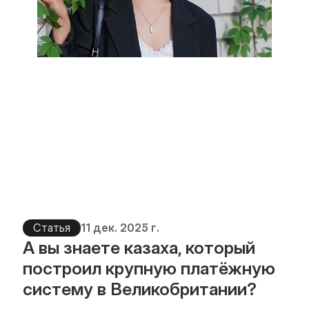
Статья
11 дек. 2025 г.
А вы знаете казаха, который 
построил крупную платёжную 
систему в Великобритании?