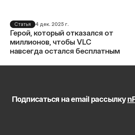
Статья
4 дек. 2025 г.
Герой, который отказался от 
миллионов, чтобы VLC 
навсегда остался бесплатным
Подписаться на email рассылку 
nF