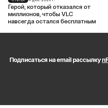
Герой, который отказался от 
миллионов, чтобы VLC 
навсегда остался бесплатным
Подписаться на email рассылку 
nF