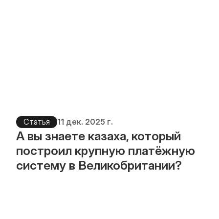
Статья
11 дек. 2025 г.
А вы знаете казаха, который 
построил крупную платёжную 
систему в Великобритании?