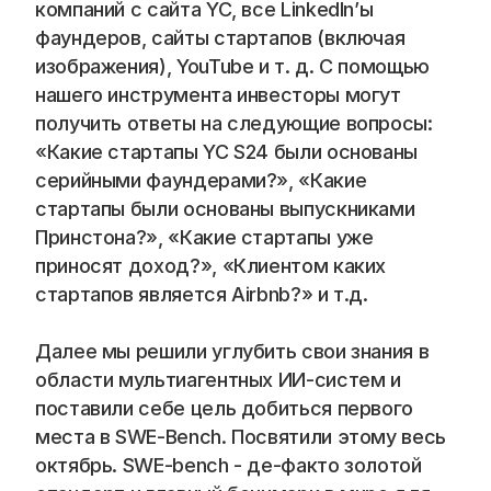
компаний с сайта YC, все LinkedIn’ы 
фаундеров, сайты стартапов (включая 
изображения), YouTube и т. д. С помощью 
нашего инструмента инвесторы могут 
получить ответы на следующие вопросы: 
«Какие стартапы YC S24 были основаны 
серийными фаундерами?», «Какие 
стартапы были основаны выпускниками 
Принстона?», «Какие стартапы уже 
приносят доход?», «Клиентом каких 
стартапов является Airbnb?» и т.д.
Далее мы решили углубить свои знания в 
области мультиагентных ИИ-систем и 
поставили себе цель добиться первого 
места в SWE-Bench. Посвятили этому весь 
октябрь. SWE-bench - де-факто золотой 