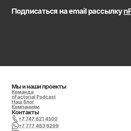
Подписаться на email рассылку 
nF
Мы и наши проекты
Команда
nFactorial Podcast
Наш блог
Компаниям
Контакты
+7 747 621 4500
+7 777 483 6299