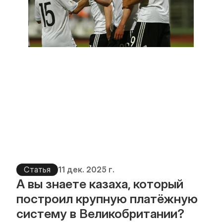
Статья
11 дек. 2025 г.
А вы знаете казаха, который 
построил крупную платёжную 
систему в Великобритании?