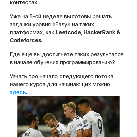
контестах. 
Уже на 5-ой неделе вы готовы решать 
задачки уровня «Easy» на таких 
платформах, как 
Leetcode, HackerRank & 
Codeforces.
Где еще вы достигнете таких результатов 
в начале обучения программированию? 
Узнать про начало следующего потока 
нашего курса для начинающих можно 
здесь
.