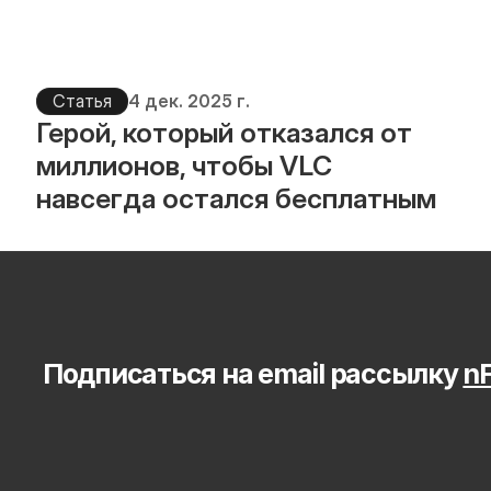
Статья
4 дек. 2025 г.
Герой, который отказался от 
миллионов, чтобы VLC 
навсегда остался бесплатным
Подписаться на email рассылку 
nF