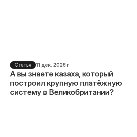
Статья
11 дек. 2025 г.
А вы знаете казаха, который 
построил крупную платёжную 
систему в Великобритании?