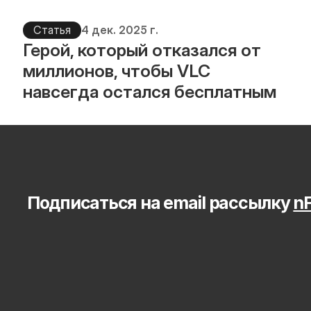
Статья
4 дек. 2025 г.
Герой, который отказался от 
миллионов, чтобы VLC 
навсегда остался бесплатным
Подписаться на email рассылку 
nF