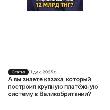
Статья
11 дек. 2025 г.
А вы знаете казаха, который 
построил крупную платёжную 
систему в Великобритании?