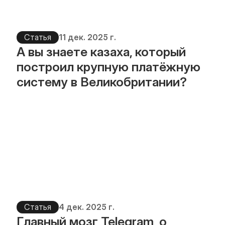
Статья
11 дек. 2025 г.
А вы знаете казаха, который 
построил крупную платёжную 
систему в Великобритании?
Статья
4 дек. 2025 г.
Главный мозг Telegram, о 