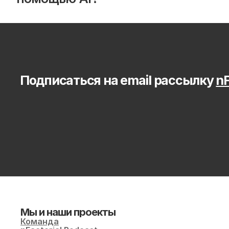
Подписаться на email рассылку 
nF
Мы и наши проекты
Команда