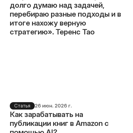
долго думаю над задачей, 
перебираю разные подходы и в 
итоге нахожу верную 
стратегию». Теренс Тао
Статья
26 июн. 2026 г.
Как зарабатывать на 
публикации книг в Amazon с 
помощью AI?