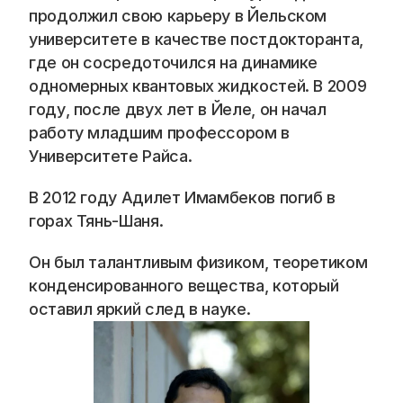
продолжил свою карьеру в Йельском 
университете в качестве постдокторанта, 
где он сосредоточился на динамике 
одномерных квантовых жидкостей. В 2009 
году, после двух лет в Йеле, он начал 
работу младшим профессором в 
Университете Райса.
В 2012 году Адилет Имамбеков погиб в 
горах Тянь-Шаня.
Он был талантливым физиком, теоретиком 
конденсированного вещества, который 
оставил яркий след в науке.