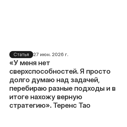
Статья
27 июн. 2026 г.
«У меня нет 
сверхспособностей. Я просто 
долго думаю над задачей, 
перебираю разные подходы и в 
итоге нахожу верную 
стратегию». Теренс Тао