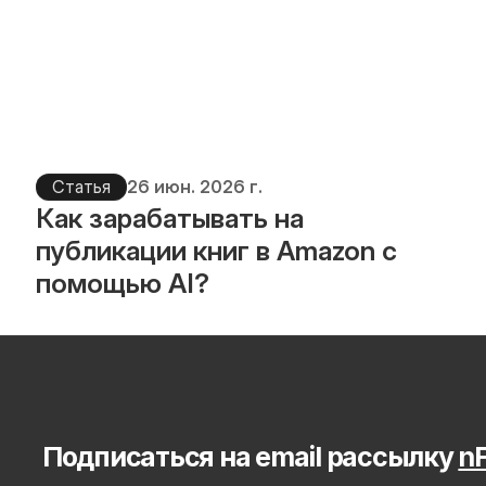
Статья
26 июн. 2026 г.
Как зарабатывать на 
публикации книг в Amazon с 
помощью AI?
Подписаться на email рассылку 
nF