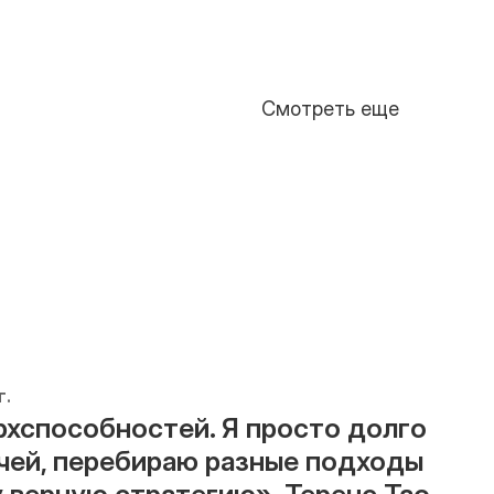
Смотреть еще
г.
рхспособностей. Я просто долго 
чей, перебираю разные подходы 