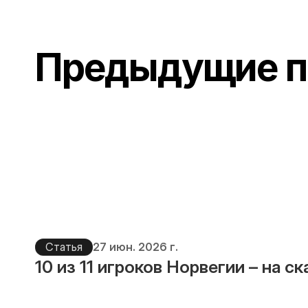
Предыдущие п
Статья
27 июн. 2026 г.
10 из 11 игроков Норвегии – на с