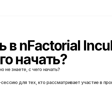
 в nFactorial Incu
его начать?
 но не знаете, с чего начать?
сессию для тех, кто рассматривает участие в прог