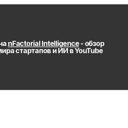
на 
nFactorial Intelligence
 - обзор 
мира стартапов и ИИ в YouTube