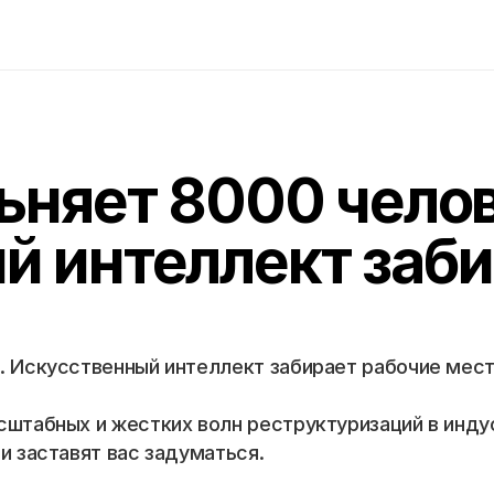
ьняет 8000 чело
й интеллект заби
. Искусственный интеллект забирает рабочие мес
штабных и жестких волн реструктуризаций в индуст
и заставят вас задуматься.