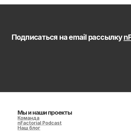
Подписаться на email рассылку 
nF
Мы и наши проекты
Команда
nFactorial Podcast
Наш блог