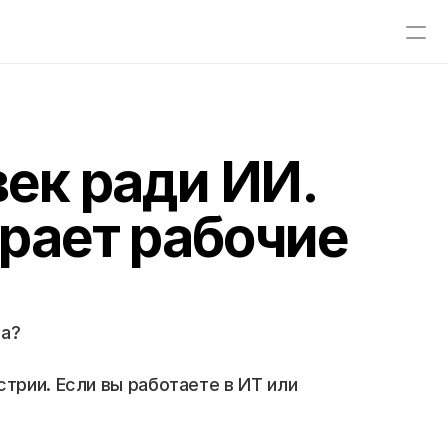
век ради ИИ.
рает рабочие
та?
рии. Если вы работаете в ИТ или 