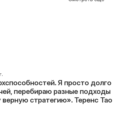
г.
рхспособностей. Я просто долго 
чей, перебираю разные подходы 
у верную стратегию». Теренс Тао