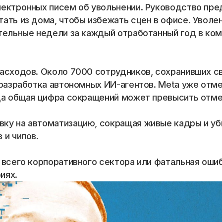
ектронных писем об увольнении. Руководство пре
ать из дома, чтобы избежать сцен в офисе. Уволен
тельные недели за каждый отработанный год в ком
асходов. Около 7000 сотрудников, сохранивших св
разработка автономных ИИ-агентов. Meta уже отмен
да общая цифра сокращений может превысить отмет
ку на автоматизацию, сокращая живые кадры и уб
 и чипов.
 всего корпоративного сектора или фатальная ошиб
иях.
📞 Спросить менеджера