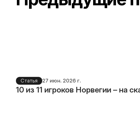
Статья
27 июн. 2026 г.
10 из 11 игроков Норвегии – на с