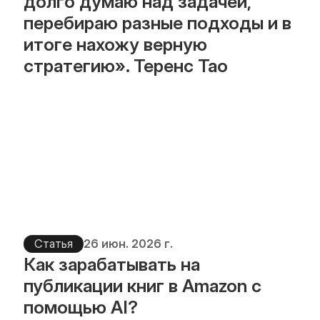
долго думаю над задачей, 
перебираю разные подходы и в 
итоге нахожу верную 
стратегию». Теренс Тао
Статья
26 июн. 2026 г.
Как зарабатывать на 
публикации книг в Amazon с 
помощью AI?