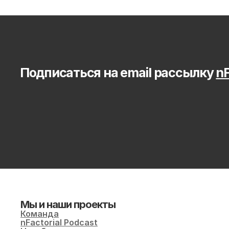
Подписаться на email рассылку 
nF
Мы и наши проекты
Команда
nFactorial Podcast