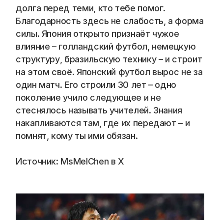
долга перед теми, кто тебе помог. 
Благодарность здесь не слабость, а форма 
силы. Япония открыто признаёт чужое 
влияние – голландский футбол, немецкую 
структуру, бразильскую технику – и строит 
на этом своё. Японский футбол вырос не за 
один матч. Его строили 30 лет – одно 
поколение учило следующее и не 
стеснялось называть учителей. Знания 
накапливаются там, где их передают – и 
помнят, кому ты ими обязан.
Источник: MsMelChen в Х