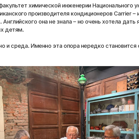
факультет химической инженерии Национального уни
иканского производителя кондиционеров Carrier – 
 Английского она не знала – но очень хотела дать 
их детям.
, но и среда. Именно эта опора нередко становитс
📞 Спросить менеджера