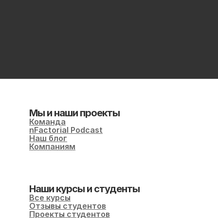
Мы и наши проекты
Команда
nFactorial Podcast
Наш блог
Компаниям
Наши курсы и студенты
Все курсы
Отзывы студентов
Проекты студентов