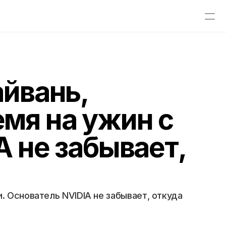
айвань,
мя на ужин с
 не забывает,
 Основатель NVIDIA не забывает, откуда 