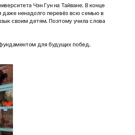
верситета Чэн Гун на Тайване. В конце 
и даже ненадолго перевёз всю семью в 
язык своим детям. Поэтому учила слова 
я фундаментом для будущих побед.