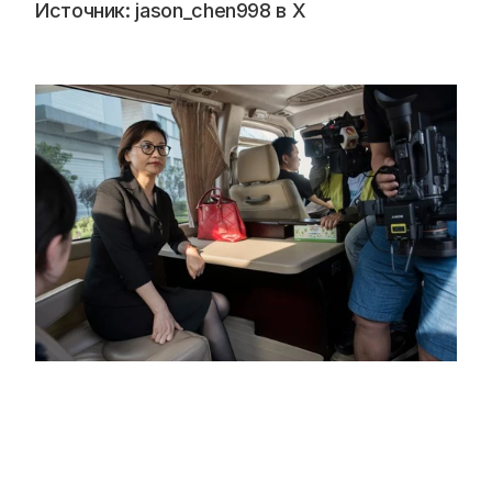
Источник: jason_chen998 в Х