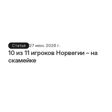
Статья
27 июн. 2026 г.
10 из 11 игроков Норвегии – на 
скамейке