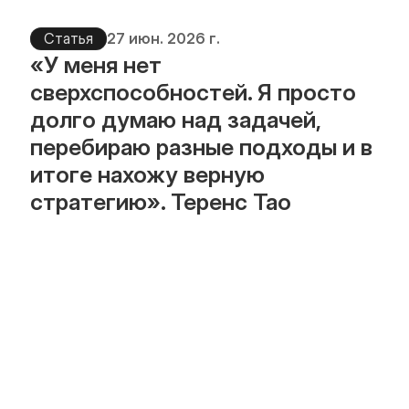
Статья
27 июн. 2026 г.
«У меня нет 
сверхспособностей. Я просто 
долго думаю над задачей, 
перебираю разные подходы и в 
итоге нахожу верную 
стратегию». Теренс Тао