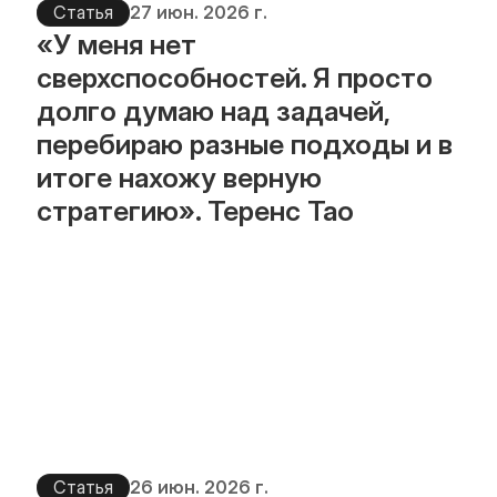
Статья
27 июн. 2026 г.
«У меня нет 
сверхспособностей. Я просто 
долго думаю над задачей, 
перебираю разные подходы и в 
итоге нахожу верную 
стратегию». Теренс Тао
Статья
26 июн. 2026 г.