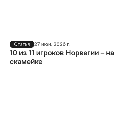
Статья
27 июн. 2026 г.
10 из 11 игроков Норвегии – на 
скамейке