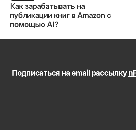
Как зарабатывать на 
публикации книг в Amazon с 
помощью AI?
Подписаться на email рассылку 
nF