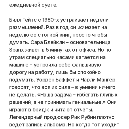
ежедневной суете.
Билл Гейтс с 1980-х устраивает недели 
размышлений. Раз в год он исчезает на 
неделю со стопкой книг, просто чтобы 
думать. Сара Блейкли – основательница 
Spanx живёт в 5 минутах от офиса. Но по 
утрам специально часами катается на 
машине – устроила себе фальшивую 
дорогу на работу, лишь бы спокойно 
подумать. Уоррен Баффет и Чарли Мангер 
говорят, что вся их сила – в умении ничего 
не делать. «Наша задача – избегать глупых 
решений, а не принимать гениальные.» Они 
играют в бридж и читают отчёты. 
Легендарный продюсер Рик Рубин плотно 
ведёт запись альбома. Но когда тот уходит 