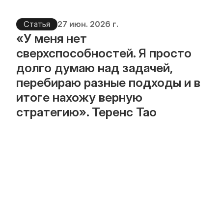
Статья
27 июн. 2026 г.
«У меня нет 
сверхспособностей. Я просто 
долго думаю над задачей, 
перебираю разные подходы и в 
итоге нахожу верную 
стратегию». Теренс Тао