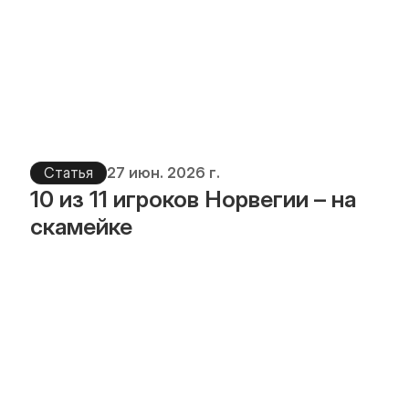
Статья
27 июн. 2026 г.
10 из 11 игроков Норвегии – на 
скамейке