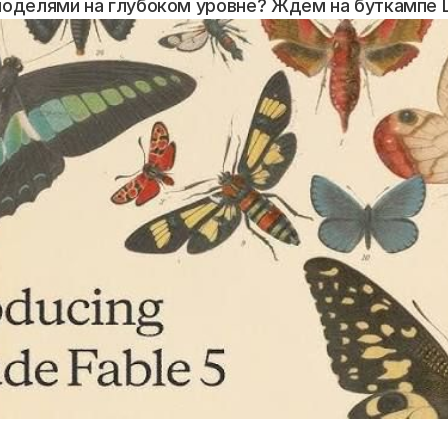
оделями на глубоком уровне? Ждем на буткампе L