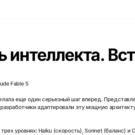
 интеллекта. Вс
ude Fable 5
лала еще один серьезный шаг вперед. Представлен 
о разработчики адаптировали эту мощную архитект
трех уровнях: Haiku (скорость), Sonnet (баланс) и 