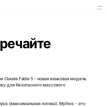
тречайте
Claude Fable 5 - новая языковая модель 
уру для безопасного массового 
Opus (максимальная логика). Mythos - это 