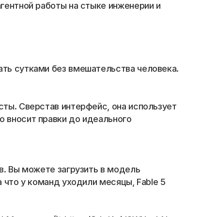
гентной работы на стыке инженерии и 
ать сутками без вмешательства человека.
ты. Сверстав интерфейс, она использует 
 вносит правки до идеального 
в. Вы можете загрузить в модель 
 что у команд уходили месяцы, Fable 5 