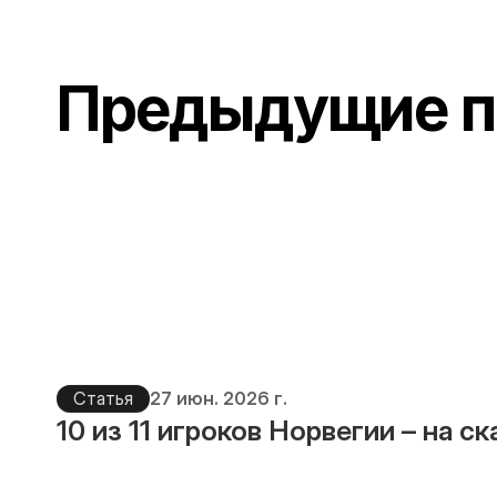
Предыдущие п
Статья
27 июн. 2026 г.
10 из 11 игроков Норвегии – на с