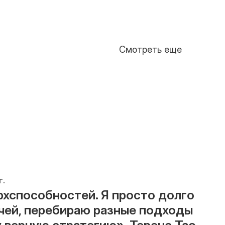
Смотреть еще
г.
рхспособностей. Я просто долго 
чей, перебираю разные подходы 