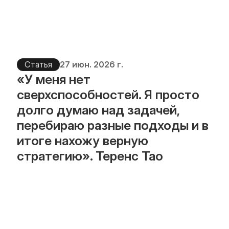
Статья
27 июн. 2026 г.
«У меня нет 
сверхспособностей. Я просто 
долго думаю над задачей, 
перебираю разные подходы и в 
итоге нахожу верную 
стратегию». Теренс Тао