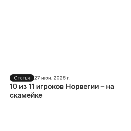
Статья
27 июн. 2026 г.
10 из 11 игроков Норвегии – на 
скамейке