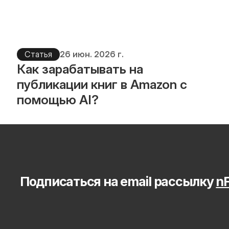
Статья
26 июн. 2026 г.
Как зарабатывать на 
публикации книг в Amazon с 
помощью AI?
Подписаться на email рассылку 
nF