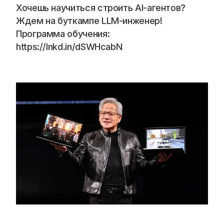
Хочешь научиться строить AI-агентов? 
Ждем на буткампе LLM-инженер! 
Программа обучения: 
https://lnkd.in/dSWHcabN