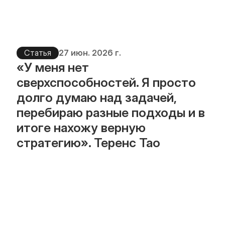
Статья
27 июн. 2026 г.
«У меня нет 
сверхспособностей. Я просто 
долго думаю над задачей, 
перебираю разные подходы и в 
итоге нахожу верную 
стратегию». Теренс Тао