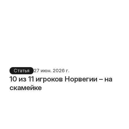
Статья
27 июн. 2026 г.
10 из 11 игроков Норвегии – на 
скамейке