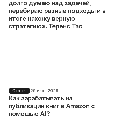
долго думаю над задачей, 
перебираю разные подходы и в 
итоге нахожу верную 
стратегию». Теренс Тао
Статья
26 июн. 2026 г.
Как зарабатывать на 
публикации книг в Amazon с 
помощью AI?