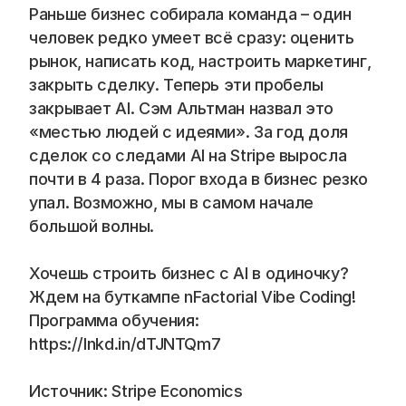
Раньше бизнес собирала команда – один 
человек редко умеет всё сразу: оценить 
рынок, написать код, настроить маркетинг, 
закрыть сделку. Теперь эти пробелы 
закрывает AI. Сэм Альтман назвал это 
«местью людей с идеями». За год доля 
сделок со следами AI на Stripe выросла 
почти в 4 раза. Порог входа в бизнес резко 
упал. Возможно, мы в самом начале 
большой волны.
Хочешь строить бизнес с AI в одиночку? 
Ждем на буткампе nFactorial Vibe Coding! 
Программа обучения: 
https://lnkd.in/dTJNTQm7
Источник: Stripe Economics