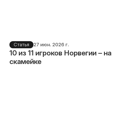
Статья
27 июн. 2026 г.
10 из 11 игроков Норвегии – на 
скамейке