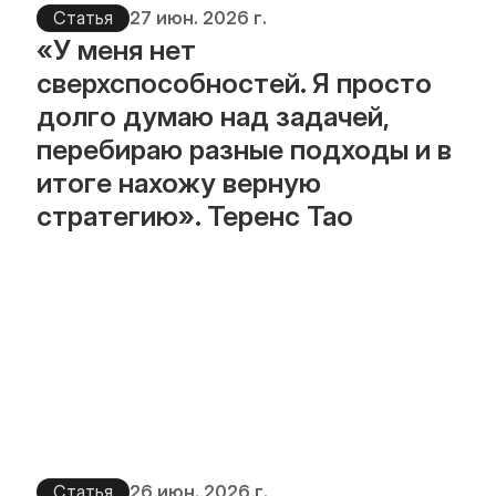
Статья
27 июн. 2026 г.
«У меня нет 
сверхспособностей. Я просто 
долго думаю над задачей, 
перебираю разные подходы и в 
итоге нахожу верную 
стратегию». Теренс Тао
Статья
26 июн. 2026 г.