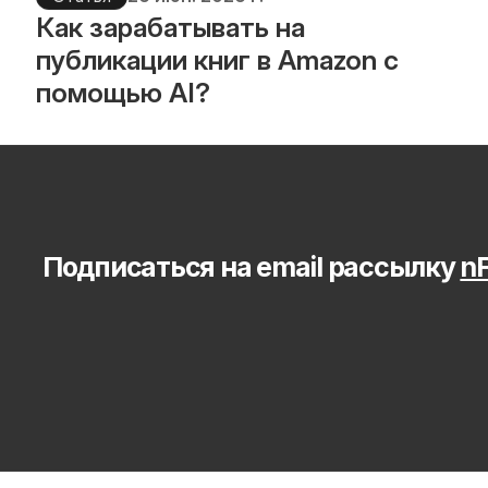
Как зарабатывать на 
публикации книг в Amazon с 
помощью AI?
Подписаться на email рассылку 
nF