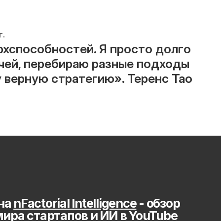
г.
рхспособностей. Я просто долго 
чей, перебираю разные подходы 
у верную стратегию». Теренс Тао
на 
nFactorial Intelligence
 - обзор 
мира стартапов и ИИ в YouTube