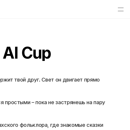
 AI Cup
ржит твой друг. Свет он двигает прямо 
я простыми – пока не застрянешь на пару 
ахского фольклора, где знакомые сказки 