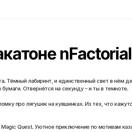
акатоне nFactorial
ата. Тёмный лабиринт, и единственный свет в нём де
бумаги. Отвернётся на секунду – и ты в темноте.
омку про лягушек на кувшинках. Из тех, что кажутс
ul Magic Quest. Уютное приключение по мотивам каз