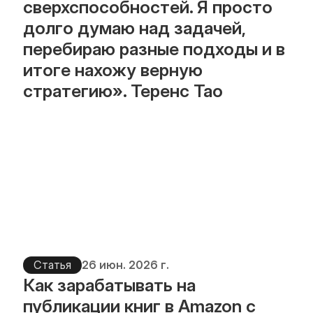
сверхспособностей. Я просто 
долго думаю над задачей, 
перебираю разные подходы и в 
итоге нахожу верную 
стратегию». Теренс Тао
Статья
26 июн. 2026 г.
Как зарабатывать на 
публикации книг в Amazon с 