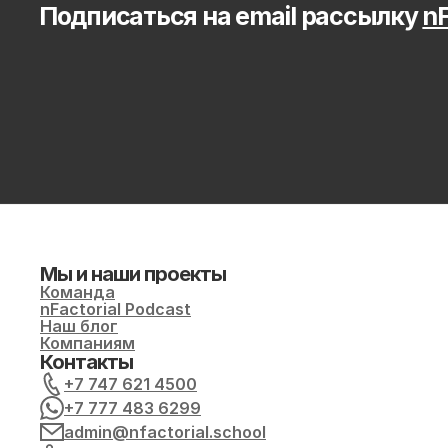
Подписаться на email рассылку 
nF
Мы и наши проекты
Команда
nFactorial Podcast
Наш блог
Компаниям
Контакты
+7 747 621 4500
+7 777 483 6299
admin@nfactorial.school