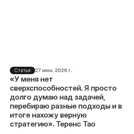
Статья
27 июн. 2026 г.
«У меня нет 
сверхспособностей. Я просто 
долго думаю над задачей, 
перебираю разные подходы и в 
итоге нахожу верную 
стратегию». Теренс Тао