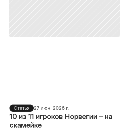
Статья
27 июн. 2026 г.
10 из 11 игроков Норвегии – на 
скамейке